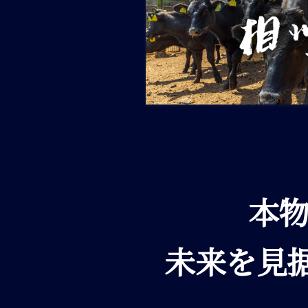
本
未来を見据