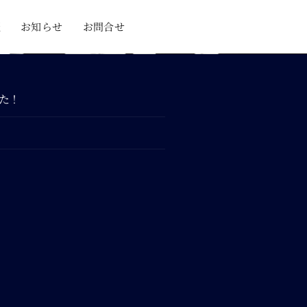
報
お知らせ
お問合せ
した！