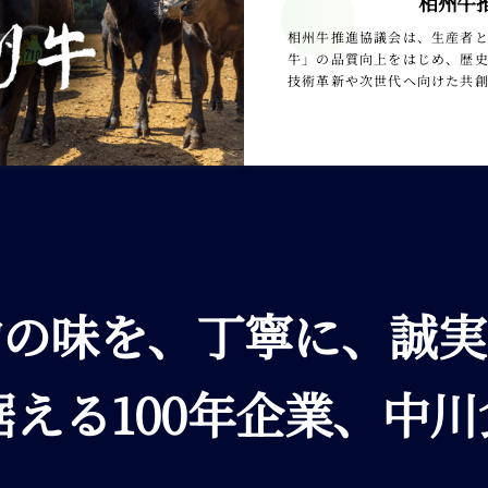
相州牛
相州牛推進協議会は、生産者
牛」の品質向上をはじめ、歴
技術革新や次世代へ向けた共
物の味を、丁寧に、誠実
える100年企業、中