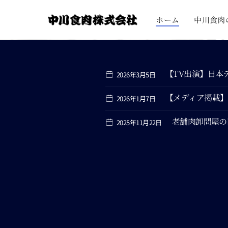
ホーム
中川食肉
【TV出演】日本テ
2026年3月5日
【メディア掲載
2026年1月7日
老舗肉卸問屋の直売
2025年11月22日