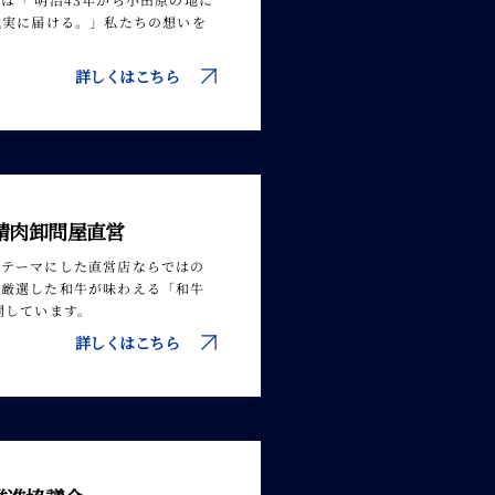
誠実に届ける。」私たちの想いを
詳しくはこちら
精肉卸問屋直営
をテーマにした直営店ならではの
め厳選した和牛が味わえる「和牛
開しています。
詳しくはこちら