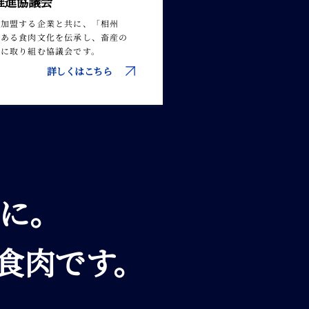
推進協議会
と加盟する企業と共に、「相州
史ある食肉文化を伝承し、畜産の
創に取り組む協議会です。
詳しくはこちら
に。
川食肉です。