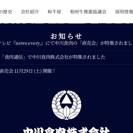
の歴史
会社紹介
和牛屋
相州牛推進協議会
採用情
お知らせ
レビ『news every.』にて中川食肉の「直売会」が特集されま
】「食肉通信」で中川食肉株式会社が特集されました
会 11月29日 (土) 開催！