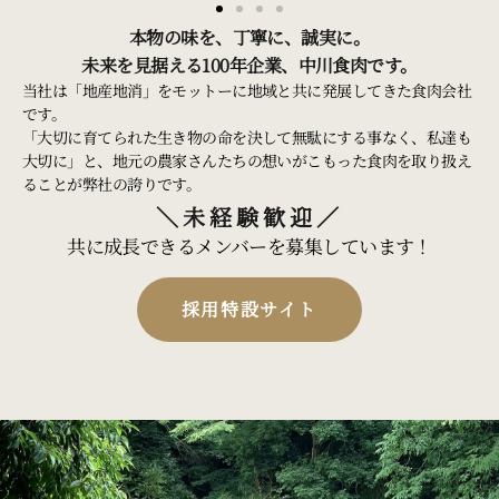
本物の味を、丁寧に、誠実に。
未来を見据える100年企業、中川食肉です。
当社は「地産地消」をモットーに地域と共に発展してきた食肉会社
です。
「大切に育てられた生き物の命を決して無駄にする事なく、私達も
大切に」と、地元の農家さんたちの想いがこもった食肉を取り扱え
ることが弊社の誇りです。
＼未経験歓迎／
共に成長できるメンバーを募集しています！
採用特設サイト