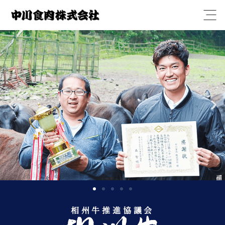
Open
相州牛推進協議会